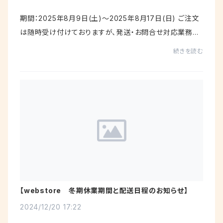
期間：2025年8月9日(土)～2025年8月17日(日) ご注文
は随時受け付けておりますが、発送・お問合せ対応業務を
お休みさせていただきます。お客様には大変ご不便ご迷惑
続きを読む
をおかけいたしますが、何卒ご理解賜ります...
【webstore 冬期休業期間と配送日程のお知らせ】
2024/12/20 17:22