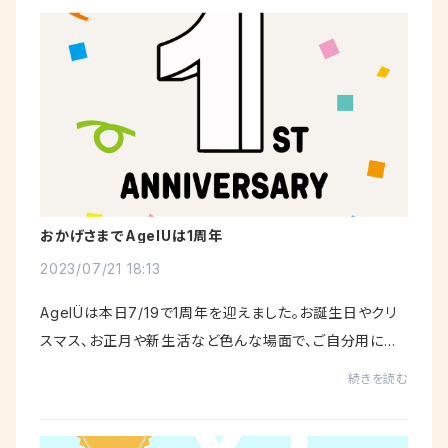
おかげさまでAgelÜは1周年
2023/07/21 18:13
AgelÜは本日7/19で1周年を迎えました。お誕生日やクリ
スマス、お正月や新生活など色んな場面で、ご自分用にギ
フト用にとAgelÜをご愛顧いただき有難うございます。これ
続きを読む
からも応援宜しくお願いします。