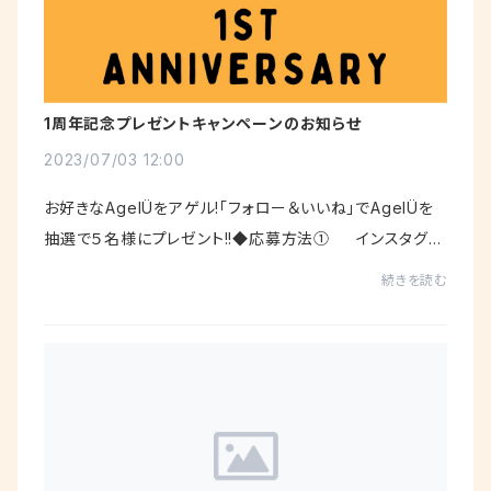
1周年記念プレゼントキャンペーンのお知らせ
2023/07/03 12:00
お好きなAgelÜをアゲル!「フォロー＆いいね」でAgelÜを
抽選で５名様にプレゼント!!◆応募方法① インスタグラ
ム ＠agelu_official をフォロー https://www.insta
続きを読む
gram.com/agelu_official/②&...