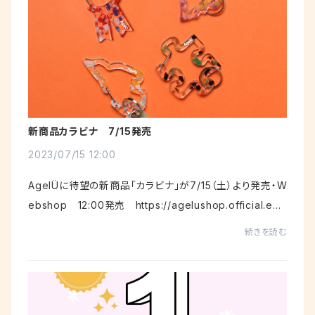
新商品カラビナ 7/15発売
2023/07/15 12:00
AgelÜに待望の新商品「カラビナ」が7/15（土）より発売・W
ebshop 12:00発売 https://agelushop.official.e
c/・STORY STORY YOKOHAMA 桜木町駅前コレ
続きを読む
ットマーレ5階 11:00 OPEN・誠品生活日本橋...