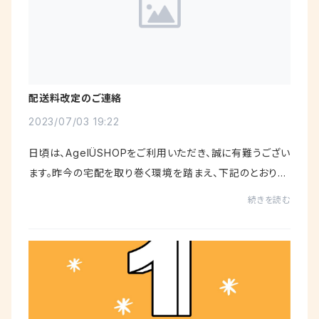
配送料改定のご連絡
2023/07/03 19:22
日頃は、AgelÜSHOPをご利用いただき、誠に有難うござい
ます。昨今の宅配を取り巻く環境を踏まえ、下記のとおり配
送料金を改定させていただきます。 ■国内配送料（ネコポ
続きを読む
ス） 新料金280円（税込）＊お買い上...