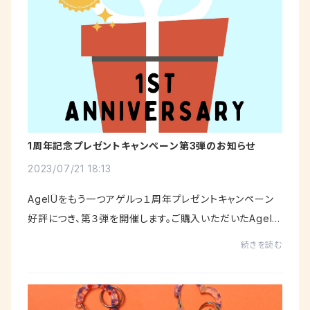
1周年記念プレゼントキャンペーン第3弾のお知らせ
2023/07/21 18:13
AgelÜをもう一つアゲルっ１周年プレゼントキャンペーン
好評につき、第３弾を開催します。ご購入いただいたAgelÜ
をタグ付けして投稿すると、さらにWチャンス!!抽選で５名
続きを読む
様にもう1点AgelÜ をプレゼント!! ◆...