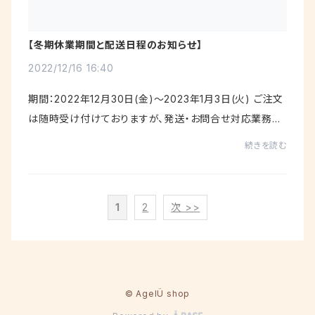
【冬期休業期間と配送日程のお知らせ】
2022/12/16 16:40
期間：2022年12月30日(金)～2023年1月3日(火) ご注文
は随時受け付けておりますが、発送・お問合せ対応業務を
お休みさせていただきます。お客様には大変ご不便ご迷惑
続きを読む
をおかけいたしますが、何卒ご理解賜りま...
1
2
次 >>
© AgelÜ shop