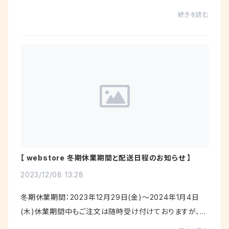
が出来たご注文分は、5月2日（木）出荷・5月3日（金・祝）～
続きを読む
5月6日（月・祝）のご注文分は、5月7...
【 webstore 冬期休業期間と配送日程のお知らせ 】
2023/12/08 13:28
冬期休業期間：2023年12月29日(金)～2024年1月4日
(木)休業期間中もご注文は随時受け付けておりますが、発
送・お問合せ対応業務をお休みさせていただきます。お客