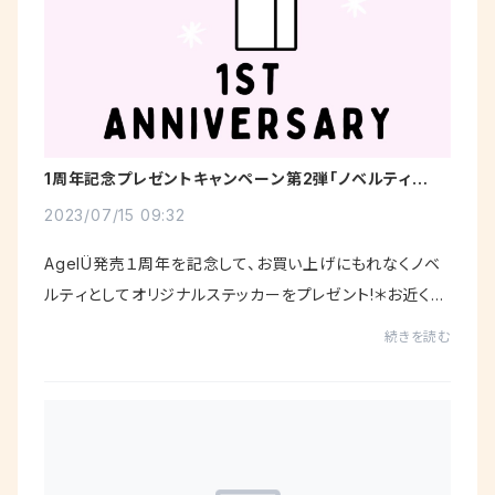
1周年記念プレゼントキャンペーン第2弾「ノベルティプレ
ゼント」のお知らせ
2023/07/15 09:32
AgelÜ発売１周年を記念して、お買い上げにもれなくノベ
ルティとしてオリジナルステッカーをプレゼント!＊お近くの
下記取扱店かWebshopでお買い求めください!!・Websh
続きを読む
op https://agelushop.official....