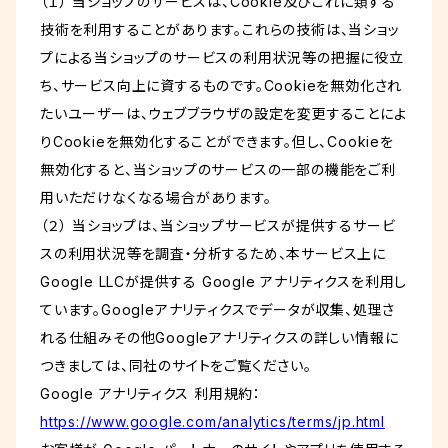
（１） 当ショップのサービスは、Cookie及びこれに類する
技術を利用することがあります。これらの技術は、当ショッ
プによる当ショップのサービスの利用状況等の把握に役立
ち、サービス向上に資するものです。Cookieを無効化され
たいユーザーは、ウェブブラウザの設定を変更することによ
りCookieを無効化することができます。但し、Cookieを
無効化すると、当ショップのサービスの一部の機能をご利
用いただけなくなる場合があります。
（２） 当ショップは、当ショップサービスが提供するサービ
スの利用状況等を調査・分析するため、本サービス上に
Google LLCが提供する Google アナリティクスを利用し
ています。Googleアナリティクスでデータが収集、処理さ
れる仕組みその他Googleアナリティクスの詳しい情報に
つきましては、同社のサイトをご覧ください。
Google アナリティクス 利用規約：
https://www.google.com/analytics/terms/jp.html